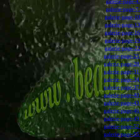
galerie-page-4
galerie-page-7
galerie-page-1
galerie-page-1
galerie-page-1
galerie-page-1
galerie-page-2
galerie-page-25
galerie-page-28
galerie-page-31
galerie-page-34
galerie-page-37
galerie-page-40
galerie-page-43
galerie-page-46
galerie-page-49
galerie-page-52
galerie-page-55