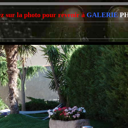
ez sur la photo pour revenir à
GALERIE
P