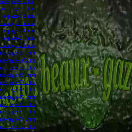
erie-page-6.htm
erie-page-9.htm
erie-page-12.htm
erie-page-15.htm
erie-page-18.htm
erie-page-21.htm
erie-page-24.htm
rie-page-27 .htm
rie-page- 30.htm
rie-page-33 .htm
rie-page-36 .htm
rie-page-39 .htm
rie-page-42 .htm
rie-page-45 .htm
rie-page-48 .htm
rie-page-51 .htm
rie-page-54 .htm
rie-page-57 .htm