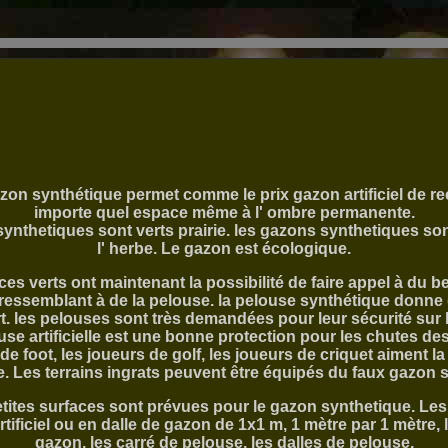
azon synthétique permet comme le prix gazon artificiel de re
importe quel espace même à l' ombre permanente.
synthetiques sont verts prairie. les gazons synthetiques s
l' herbe. Le gazon est écologique.
es verts ont maintenant la possibilité de faire appel à du 
ressemblant à de la pelouse. la pelouse synthétique donne
t. les pelouses sont très demandées pour leur sécurité sur l
ouse artificielle est une bonne protection pour les chutes des
de foot, les joueurs de golf, les joueurs de criquet aiment l
. Les terrains ingrats peuvent être équipés du faux gazon 
tites surfaces sont prévues pour le gazon synthetique. Les
tificiel ou en dalle de gazon de 1x1 m, 1 mètre par 1 mètre, 
gazon, les carré de pelouse, les dalles de pelouse,