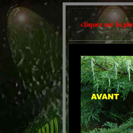
cliquez sur la ph