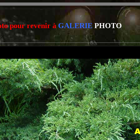
oto pour revenir à
GALERIE
PHOTO