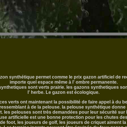
azon synthétique permet comme le prix gazon artificiel de re
importe quel espace même à l' ombre permanente.
synthetiques sont verts prairie. les gazons synthetiques s
l' herbe. Le gazon est écologique.
es verts ont maintenant la possibilité de faire appel à du 
ressemblant à de la pelouse. la pelouse synthétique donne
t. les pelouses sont très demandées pour leur sécurité sur l
ouse artificielle est une bonne protection pour les chutes des
de foot, les joueurs de golf, les joueurs de criquet aiment l