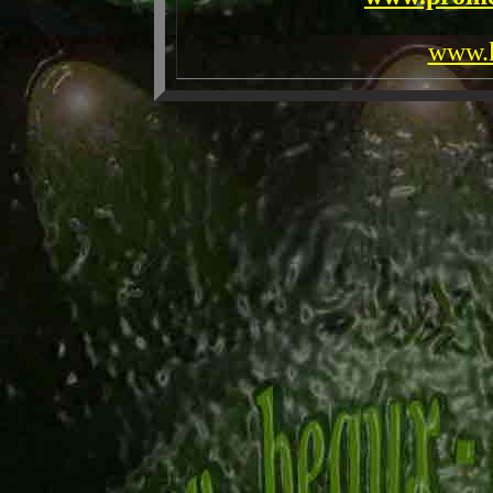
www.k