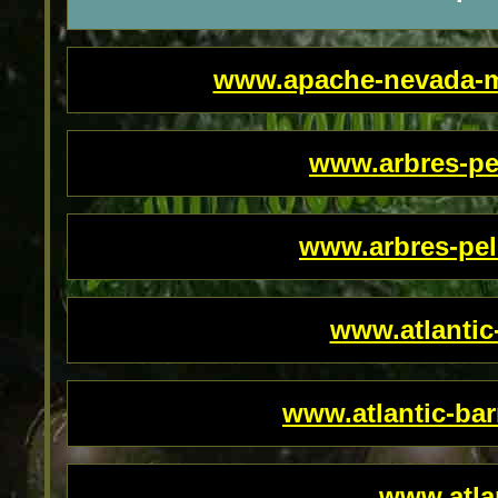
www.apache-nevada-m
www.arbres-pe
www.arbres-pel
www.atlantic
www.atlantic-bar
www.atla