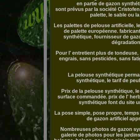
en partie de gazon synthét
sont prévus par la société Cristofeni
palette, le sable ou l
Les palettes de pelouse artificielle,
de palette européenne. fabrican
synthétique, fournisseur de gazo
dégradation
Pour l' entretient plus de tondeuse
engrais, sans pesticides, sans fa
La pelouse synthétique perman
synthétique, le tarif de pe
Prix de la pelouse synthétique, le 
surface commandée. prix de l' her
synthétique font du site
La pose simple, pose propre, temps 
de gazon artificiel ap
Nombreuses photos de gazon synthé
galerie de photos pour les jardins,