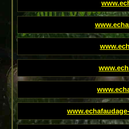
www.ech
www.echa
www.ech
www.echa
www.echa
www.echafaudage-