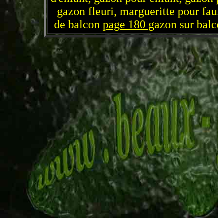
gazon fleuri, margueritte pour fa
de balcon
page 180
gazon sur bal