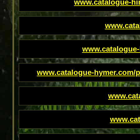
www.catalogue-him
www.cata
www.catalogue-
www.catalogue-hymer.com/pag
www.cat
www.cat