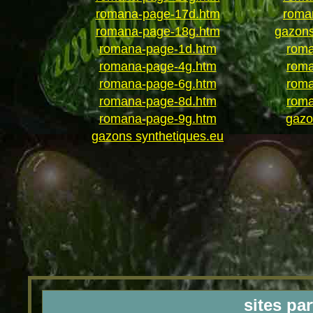
romana-page-17d.htm
roma
romana-page-18g.htm
gazons
romana-page-1d.htm
roma
romana-page-4g.htm
roma
romana-page-6g.htm
roma
romana-page-8d.htm
roma
romana-page-9g.htm
gazo
gazons synthetiques.eu
sites pa