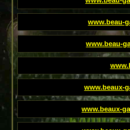
www.beau-ga
www.beau-g
www.beau-ga
www.b
www.beaux-g
www.beaux-ga