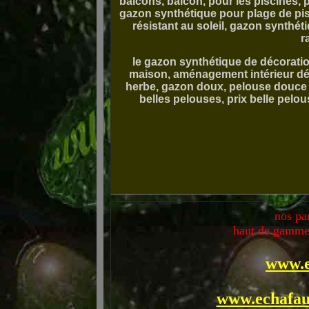
balcons, balcon, pour les piscines, p
gazon synthétique pour plage de pisc
résistant au soleil, gazon synthéti
r
le gazon synthétique de décoration
maison, aménagement intérieur déco
herbe, gazon doux, pelouse douce a
belles pelouses, prix belle pel
nos par
haut de gamme 
www.e
www.echafau