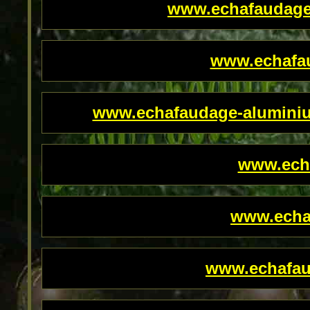
www.echafaudage
www.echafa
www.echafaudage-aluminium
www.echa
www.echa
www.echafau