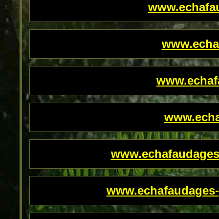
www.echafau
www.echaf
www.echaf
www.echaf
www.echafaudages
www.echafaudages-