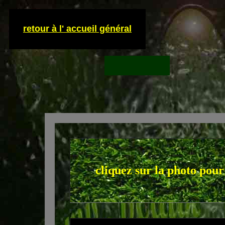
retour à l' accueil général
cliquez sur la photo pour